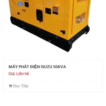
MÁY PHÁT ĐIỆN ISUZU 50KVA
Giá: Liên hệ
Đọc Tiếp