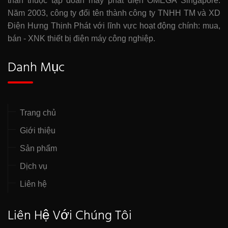
thân thuộc tập đoàn máy phát điện OMEGA Singapore.
Năm 2003, công ty đổi tên thành công ty TNHH TM và XD
Điện Hưng Thịnh Phát với lĩnh vực hoạt động chính: mua,
bán - XNK thiết bị điện máy công nghiệp.
Danh Mục
Trang chủ
Giới thiệu
Sản phẩm
Dịch vụ
Liên hệ
Liên Hệ Với Chúng Tôi