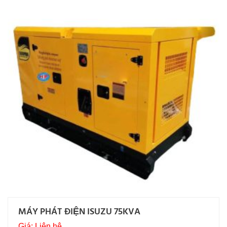
MÁY PHÁT ĐIỆN ISUZU 75KVA
Giá: Liên hệ