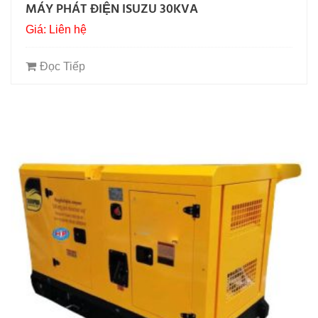
MÁY PHÁT ĐIỆN ISUZU 30KVA
Giá: Liên hệ
Đọc Tiếp