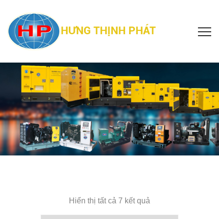
Hiển thị tất cả 7 kết quả