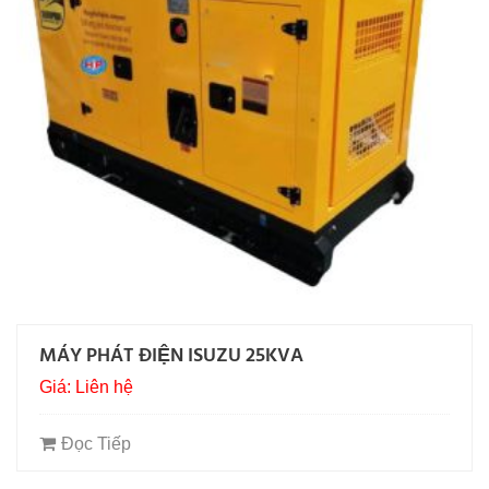
MÁY PHÁT ĐIỆN ISUZU 25KVA
Giá: Liên hệ
Đọc Tiếp