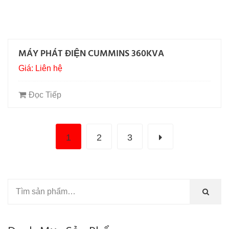
MÁY PHÁT ĐIỆN CUMMINS 360KVA
Giá: Liên hệ
Đọc Tiếp
1
2
3