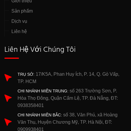
Giới thiệu
Sản phẩm
Dịch vụ
Liên hệ
Liên Hệ Với Chúng Tôi
17/K5A, Phan Huy Ích, P. 14, Q. Gò Vấp,
TRỤ SỞ:
TP. HCM
số 263 Trường Sơn, P.
CHI NHÁNH MIỀN TRUNG:
Hòa Thọ Đông, Quận Cẩm Lệ, TP. Đà Nẵng, ĐT:
0938358401
số 38, Văn Phú, xã Hoàng
CHI NHÁNH MIỀN BẮC:
Văn Thụ, Huyện Chương Mỹ, TP. Hà Nội, ĐT:
0909938401