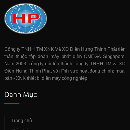
Công ty TNHH TM XNK Và XD Điện Hưng Thịnh Phát tiền
thân thuộc tập đoàn máy phát điện OMEGA Singapore.
Năm 2003, công ty đổi tên thành công ty TNHH TM và XD
Điện Hưng Thịnh Phát với lĩnh vực hoạt động chính: mua,
bán - XNK thiết bị điện máy công nghiệp.
Danh Mục
Trang chủ