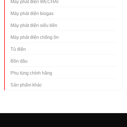
Máy phát điện WECHAI
Máy phát điện biogas
Máy phát điện siêu bền
Máy phát điện chống ồn
Tủ điện
Bồn dầu
Phụ tùng chính hãng
Sản phẩm khác