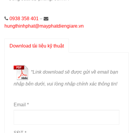
0938 358 401
–
hungthinhphat@mayphatdiengiare.vn
Download tài liệu kỹ thuật
*L
ink download sẽ được gửi về email bạn
nhập bên dưới, vui lòng nhập chính xác thông tin!
Email *
SĐT *