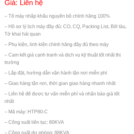
Giá: Liên hệ
– Tổ máy nhập khẩu nguyên bộ chính hãng 100%
– Hồ sơ lý lịch máy đầy đủ: CO, CQ, Packing List, Bill tàu,
Tờ khai hải quan
– Phụ kiện, linh kiện chính hãng đầy đủ theo máy
– Cam kết giá cạnh tranh và dịch vụ kỹ thuật tốt nhất thị
trường
– Lắp đặt, hướng dẫn vận hành tận nơi miễn phí
– Giao hàng tận nơi, thời gian giao hàng nhanh nhất
– Liên hệ để được tư vấn miễn phí và nhận báo giá tốt
nhất
– Mã máy: HTP80-C
– Công suất liên tục: 80KVA
– Công suất dự phòng: 88KVA