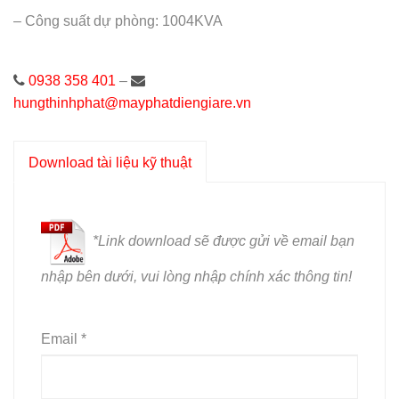
– Công suất dự phòng: 1004KVA
0938 358 401
–
hungthinhphat@mayphatdiengiare.vn
Download tài liệu kỹ thuật
*L
ink download sẽ được gửi về email bạn
nhập bên dưới, vui lòng nhập chính xác thông tin!
Email *