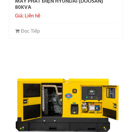
MÁY PHÁT ĐIỆN HYUNDAI (DOOSAN)
80KVA
Giá: Liên hệ
Đọc Tiếp