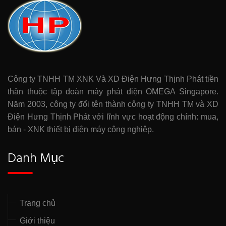
Công ty TNHH TM XNK Và XD Điện Hưng Thịnh Phát tiền
thân thuộc tập đoàn máy phát điện OMEGA Singapore.
Năm 2003, công ty đổi tên thành công ty TNHH TM và XD
Điện Hưng Thịnh Phát với lĩnh vực hoạt động chính: mua,
bán - XNK thiết bị điện máy công nghiệp.
Danh Mục
Trang chủ
Giới thiệu