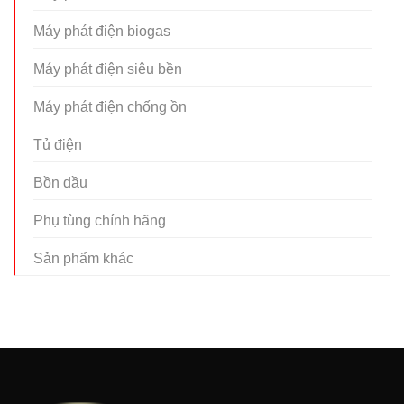
Máy phát điện biogas
Máy phát điện siêu bền
Máy phát điện chống ồn
Tủ điện
Bồn dầu
Phụ tùng chính hãng
Sản phẩm khác