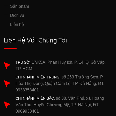
Sản phẩm
Dịch vụ
Liên hệ
Liên Hệ Với Chúng Tôi
17/K5A, Phan Huy Ích, P. 14, Q. Gò Vấp,
TRỤ SỞ:
TP. HCM
số 263 Trường Sơn, P.
CHI NHÁNH MIỀN TRUNG:
Hòa Thọ Đông, Quận Cẩm Lệ, TP. Đà Nẵng, ĐT:
0938358401
số 38, Văn Phú, xã Hoàng
CHI NHÁNH MIỀN BẮC:
Văn Thụ, Huyện Chương Mỹ, TP. Hà Nội, ĐT:
0909938401