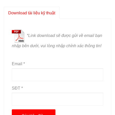
Download tài liệu kỹ thuật
*L
ink download sẽ được gửi về email bạn
nhập bên dưới, vui lòng nhập chính xác thông tin!
Email *
SĐT *