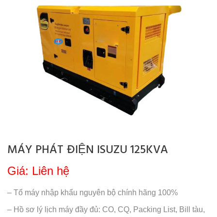
MÁY PHÁT ĐIỆN ISUZU 125KVA
Giá: Liên hệ
– Tổ máy nhập khẩu nguyên bộ chính hãng 100%
– Hồ sơ lý lịch máy đầy đủ: CO, CQ, Packing List, Bill tàu,