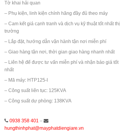
Tờ khai hải quan
– Phụ kiện, linh kiện chính hãng đầy đủ theo máy
– Cam kết giá cạnh tranh và dịch vụ kỹ thuật tốt nhất thị
trường
– Lắp đặt, hướng dẫn vận hành tận nơi miễn phí
– Giao hàng tận nơi, thời gian giao hàng nhanh nhất
– Liên hệ để được tư vấn miễn phí và nhận báo giá tốt
nhất
– Mã máy: HTP125-I
– Công suất liên tục: 125KVA
– Công suất dự phòng: 138KVA
0938 358 401
–
hungthinhphat@mayphatdiengiare.vn