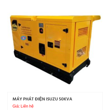
MÁY PHÁT ĐIỆN ISUZU 50KVA
Giá: Liên hệ