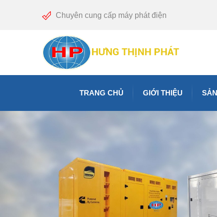
Chuyên cung cấp máy phát điện
TRANG CHỦ
GIỚI THIỆU
SẢN