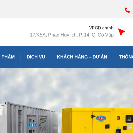
VPGD chính
17/K5A, Phan Huy Ích, P. 14, Q. Gò Vấp
 PHẨM
DỊCH VỤ
KHÁCH HÀNG – DỰ ÁN
THÔNG