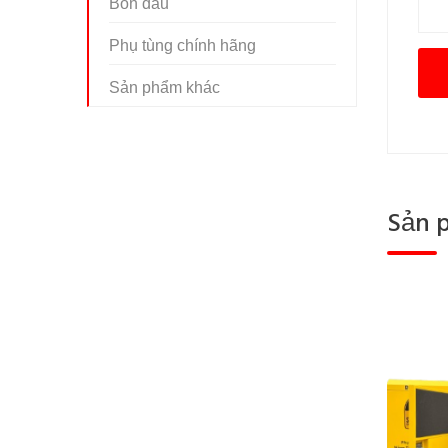
Bồn dầu
Phụ tùng chính hãng
Sản phẩm khác
Sản 