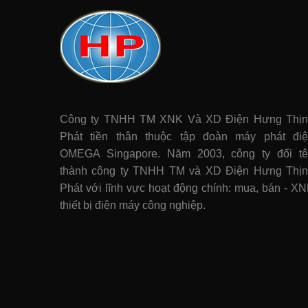
Công ty TNHH TM XNK Và XD Điện Hưng Thị
Phát tiền thân thuộc tập đoàn máy phát điê
OMEGA Singapore. Năm 2003, công ty đổi t
thành công ty TNHH TM và XD Điện Hưng Thị
Phát với lĩnh vực hoạt động chính: mua, bán - X
thiết bị điện máy công nghiệp.