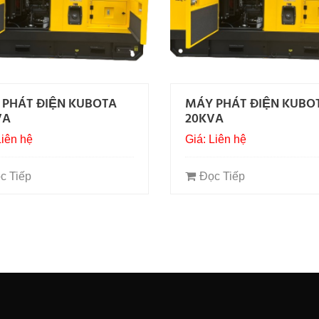
 PHÁT ĐIỆN KUBOTA
MÁY PHÁT ĐIỆN KUBO
VA
20KVA
Liên hệ
Giá: Liên hệ
c Tiếp
Đọc Tiếp