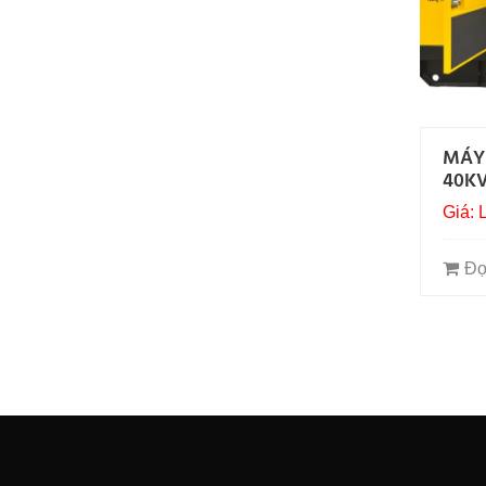
MÁY
40K
Giá: 
Đọ