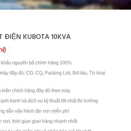
T ĐIỆN KUBOTA 10KVA
hệ
 khẩu nguyên bộ chính hãng 100%
 máy đầy đủ: CO, CQ, Packing List, Bill tàu, Tờ khai
nh kiện chính hãng đầy đủ theo máy
ạnh tranh và dịch vụ kỹ thuật tốt nhất thị trường
ng dẫn vận hành tận nơi miễn phí
n nơi, thời gian giao hàng nhanh nhất