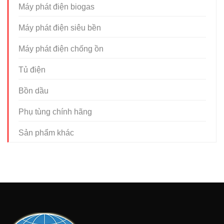
Máy phát điện biogas
Máy phát điện siêu bền
Máy phát điện chống ồn
Tủ điện
Bồn dầu
Phụ tùng chính hãng
Sản phẩm khác