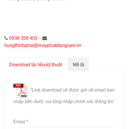
0938 358 401
–
hungthinhphat@mayphatdiengiare.vn
Download tài liệu kỹ thuật
Mô tả
*L
ink download sẽ được gửi về email bạn
nhập bên dưới, vui lòng nhập chính xác thông tin!
Email *