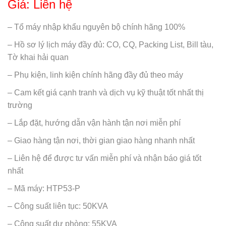
Giá: Liên hệ
– Tổ máy nhập khẩu nguyên bộ chính hãng 100%
– Hồ sơ lý lịch máy đầy đủ: CO, CQ, Packing List, Bill tàu,
Tờ khai hải quan
– Phụ kiện, linh kiện chính hãng đầy đủ theo máy
– Cam kết giá cạnh tranh và dịch vụ kỹ thuật tốt nhất thị
trường
– Lắp đặt, hướng dẫn vận hành tận nơi miễn phí
– Giao hàng tận nơi, thời gian giao hàng nhanh nhất
– Liên hệ để được tư vấn miễn phí và nhận báo giá tốt
nhất
– Mã máy: HTP53-P
– Công suất liên tục: 50KVA
– Công suất dự phòng: 55KVA