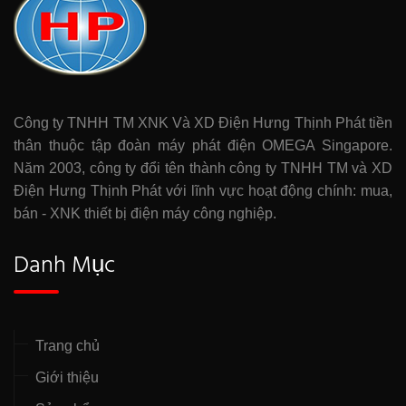
Công ty TNHH TM XNK Và XD Điện Hưng Thịnh Phát tiền
thân thuộc tập đoàn máy phát điện OMEGA Singapore.
Năm 2003, công ty đổi tên thành công ty TNHH TM và XD
Điện Hưng Thịnh Phát với lĩnh vực hoạt động chính: mua,
bán - XNK thiết bị điện máy công nghiệp.
Danh Mục
Trang chủ
Giới thiệu