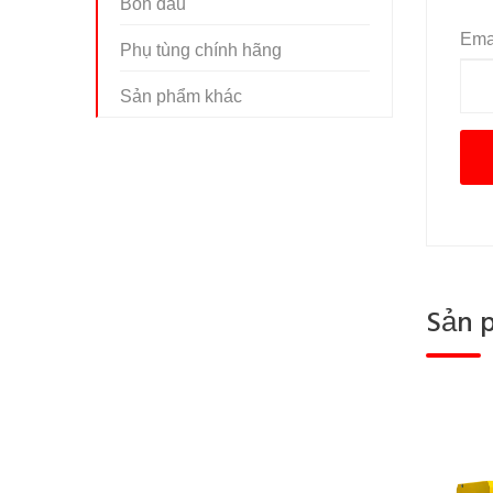
Bồn dầu
Emai
Phụ tùng chính hãng
Sản phẩm khác
Sản 