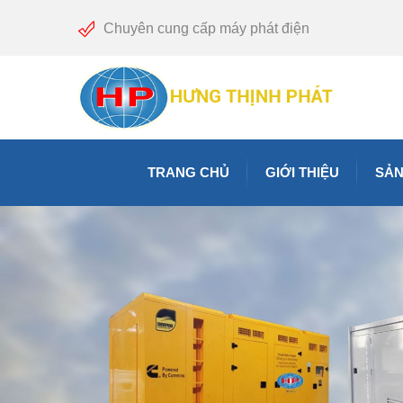
Chuyên cung cấp máy phát điện
TRANG CHỦ
GIỚI THIỆU
SẢN