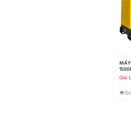
MÁY 
1500
Giá: 
Đọ