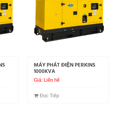
NS
MÁY PHÁT ĐIỆN PERKINS
1000KVA
Giá: Liên hệ
Đọc Tiếp