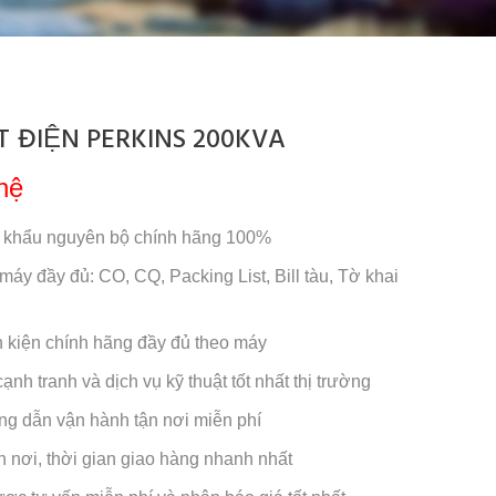
 ĐIỆN PERKINS 200KVA
hệ
 khẩu nguyên bộ chính hãng 100%
 máy đầy đủ: CO, CQ, Packing List, Bill tàu, Tờ khai
nh kiện chính hãng đầy đủ theo máy
ạnh tranh và dịch vụ kỹ thuật tốt nhất thị trường
ng dẫn vận hành tận nơi miễn phí
n nơi, thời gian giao hàng nhanh nhất