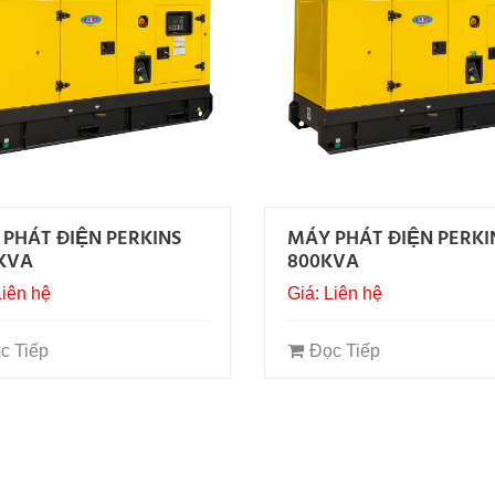
PHÁT ĐIỆN PERKINS
MÁY PHÁT ĐIỆN PERKI
KVA
800KVA
Liên hệ
Giá: Liên hệ
c Tiếp
Đọc Tiếp