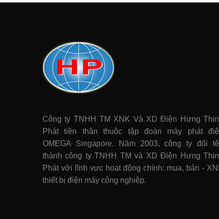
Công ty TNHH TM XNK Và XD Điện Hưng Thị
Phát tiền thân thuộc tập đoàn máy phát điê
OMEGA Singapore. Năm 2003, công ty đổi t
thành công ty TNHH TM và XD Điện Hưng Thị
Phát với lĩnh vực hoạt động chính: mua, bán - X
thiết bị điện máy công nghiệp.