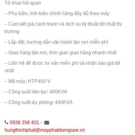
Tờ khai hải quan
– Phụ kiện, linh kiện chính hãng đầy đủ theo máy
– Cam kết giá cạnh tranh và dịch vụ kỹ thuật tốt nhất thị
trường
– Lắp đặt, hướng dẫn vận hành tận nơi miễn phí
– Giao hàng tận nơi, thời gian giao hàng nhanh nhất
– Liên hệ để được tư vấn miễn phí và nhận báo giá tốt
nhất
– Mã máy: HTP400-V
– Công suất liên tục: 400KVA
– Công suất dự phòng: 440KVA
0938 358 401
–
hungthinhphat@mayphatdiengiare.vn