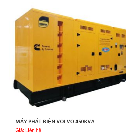
MÁY PHÁT ĐIỆN VOLVO 450KVA
Giá: Liên hệ