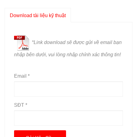
Download tài liệu kỹ thuật
*L
ink download sẽ được gửi về email bạn
nhập bên dưới, vui lòng nhập chính xác thông tin!
Email *
SĐT *