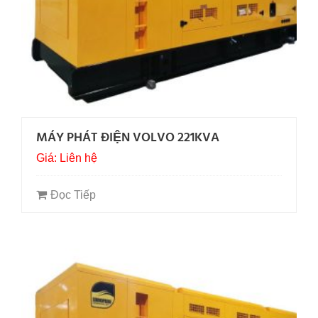
MÁY PHÁT ĐIỆN VOLVO 221KVA
Giá: Liên hệ
Đọc Tiếp