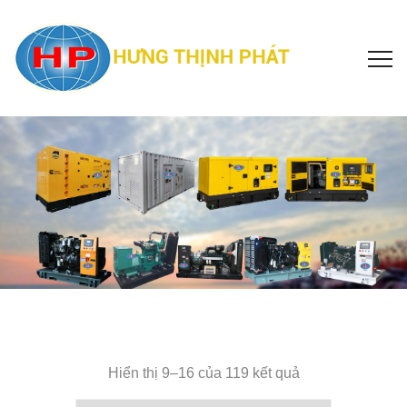
Hiển thị 9–16 của 119 kết quả