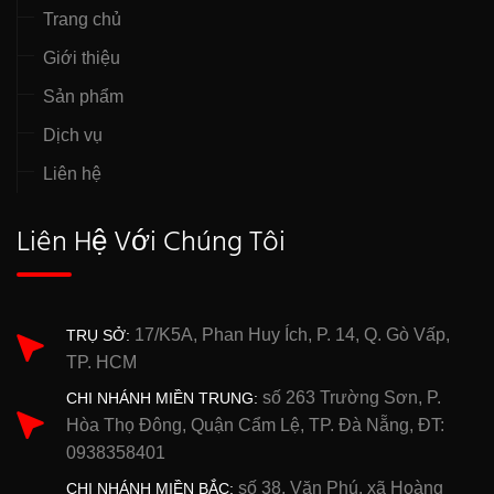
Trang chủ
Giới thiệu
Sản phẩm
Dịch vụ
Liên hệ
Liên Hệ Với Chúng Tôi
17/K5A, Phan Huy Ích, P. 14, Q. Gò Vấp,
TRỤ SỞ:
TP. HCM
số 263 Trường Sơn, P.
CHI NHÁNH MIỀN TRUNG:
Hòa Thọ Đông, Quận Cẩm Lệ, TP. Đà Nẵng, ĐT:
0938358401
số 38, Văn Phú, xã Hoàng
CHI NHÁNH MIỀN BẮC: