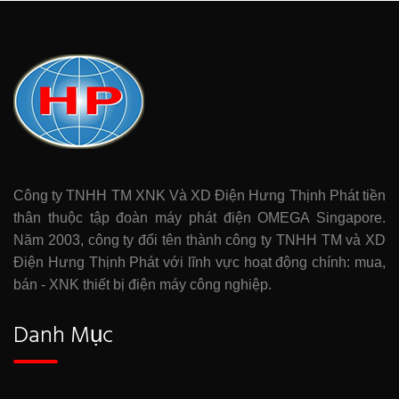
Công ty TNHH TM XNK Và XD Điện Hưng Thịnh Phát tiền
thân thuộc tập đoàn máy phát điện OMEGA Singapore.
Năm 2003, công ty đổi tên thành công ty TNHH TM và XD
Điện Hưng Thịnh Phát với lĩnh vực hoạt động chính: mua,
bán - XNK thiết bị điện máy công nghiệp.
Danh Mục