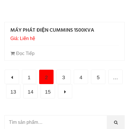
MÁY PHÁT ĐIỆN CUMMINS 1500KVA
Giá: Liên hệ
Đọc Tiếp
1
2
3
4
5
…
13
14
15