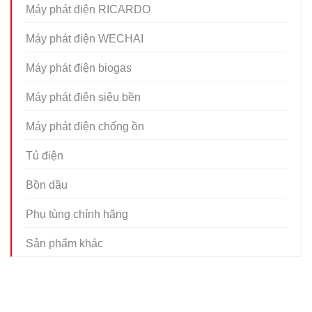
Máy phát điện RICARDO
Máy phát điện WECHAI
Máy phát điện biogas
Máy phát điện siêu bền
Máy phát điện chống ồn
Tủ điện
Bồn dầu
Phụ tùng chính hãng
Sản phẩm khác