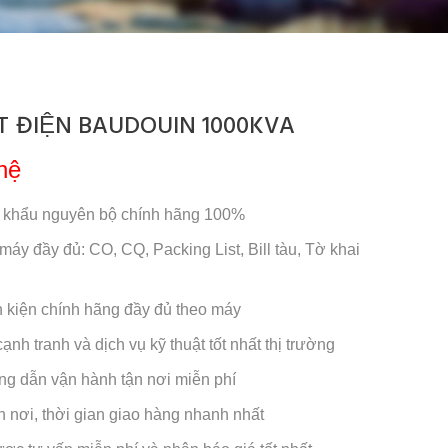
 ĐIỆN BAUDOUIN 1000KVA
hệ
 khẩu nguyên bộ chính hãng 100%
 máy đầy đủ: CO, CQ, Packing List, Bill tàu, Tờ khai
nh kiện chính hãng đầy đủ theo máy
ạnh tranh và dịch vụ kỹ thuật tốt nhất thị trường
ng dẫn vận hành tận nơi miễn phí
n nơi, thời gian giao hàng nhanh nhất