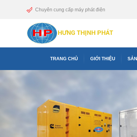
Chuyên cung cấp máy phát điện
TRANG CHỦ
GIỚI THIỆU
SẢN