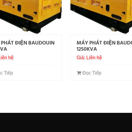
 PHÁT ĐIỆN BAUDOUIN
MÁY PHÁT ĐIỆN BAUD
KVA
1250KVA
Liên hệ
Giá: Liên hệ
c Tiếp
Đọc Tiếp