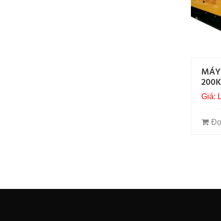
MÁY
200
Giá: 
Đọ