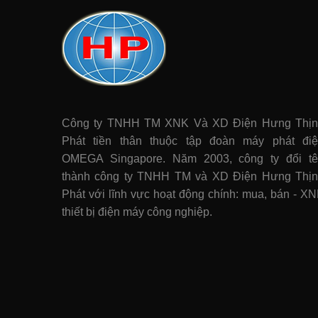
Công ty TNHH TM XNK Và XD Điện Hưng Thị
Phát tiền thân thuộc tập đoàn máy phát điê
OMEGA Singapore. Năm 2003, công ty đổi t
thành công ty TNHH TM và XD Điện Hưng Thị
Phát với lĩnh vực hoạt động chính: mua, bán - X
thiết bị điện máy công nghiệp.