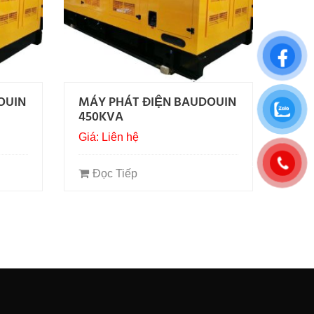
OUIN
MÁY PHÁT ĐIỆN BAUDOUIN
450KVA
Giá: Liên hệ
0938358401
Đọc Tiếp